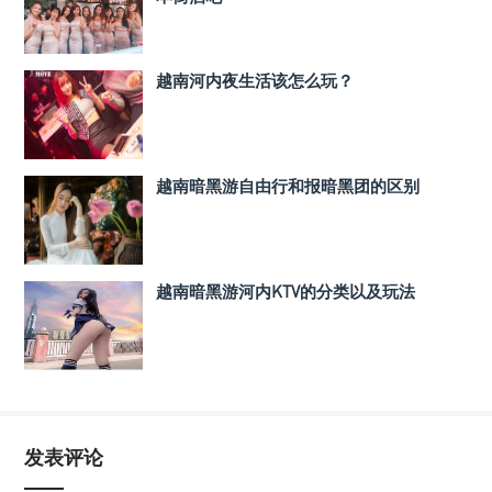
越南河内夜生活该怎么玩？
越南暗黑游自由行和报暗黑团的区别
越南暗黑游河内KTV的分类以及玩法
发表评论