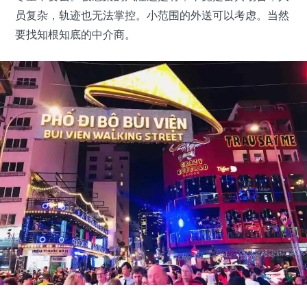
员复杂，轨迹也无法掌控。小范围的外送可以考虑。当然
要找知根知底的中介商。