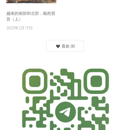
越南的南部和北部，截然迥
异（上）
2025年2月19日
喜欢
(
8
)