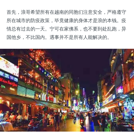
首先，浪哥希望所有在越南的同胞们注意安全，严格遵守
所在城市的防疫政策，毕竟健康的身体才是浪的本钱。疫
情总有过去的一天。宁可在家佛系，也不要到处乱跑，异
国他乡，不比国内。遇事并不是所有人能解决的。