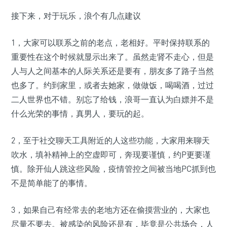
接下来，对于玩乐，浪个有几点建议
1，大家可以联系之前的老点，老相好。平时保持联系的
重要性在这个时候就显示出来了。虽然走肾不走心，但是
人与人之间基本的人际关系还是要有，朋友多了路子当然
也多了。约到家里，或者去她家，做做饭，喝喝酒，过过
二人世界也不错。别忘了给钱，浪哥一直认为白嫖并不是
什么光荣的事情，真男人，要玩的起。
2，至于社交聊天工具附近的人这些功能，大家用来聊天
吹水，填补精神上的空虚即可，奔现要谨慎，约P更要谨
慎。除开仙人跳这些风险，疫情管控之间被当地PC抓到也
不是简单能了的事情。
3，如果自己有经常去的老地方还在偷摸营业的，大家也
尽量不要去。被感染的风险还是有，毕竟是公共场合，人