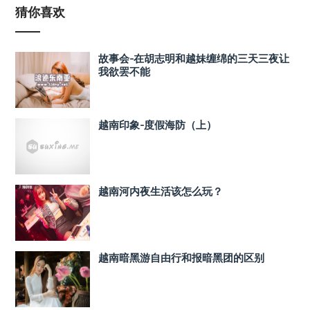
猜你喜欢
故事会-在胡志明和越妹缠绵的三天三夜让
我欲罢不能
越南印象-度假海防（上）
越南河内夜生活该怎么玩？
越南暗黑游自由行和报暗黑团的区别