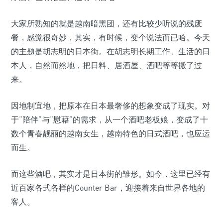
大家所熟知的就是越南暗黑团，还有比较少听说的残废
餐，感觉很奇妙，其实，有时候，变个说法而已哈。今天
的主题是胡志明的日本街。在胡志明长期工作、生活的日
本人，自然而然地，把日料、居酒屋、酒吧等等搬了过
来。
因地制宜地，把原本在日本最奢侈的想象变成了现实。对
于“陪伴”与“慰藉”的需求，从一个酒吧老板娘，变成了十
数个青春靓丽的越南女生，越南特色的日式酒吧，也应运
而生。
而这些酒吧，其实才是日本街的雏形。如今，这里已经有
近百家各式各样的Counter Bar，迎接着来自世界各地的
客人。