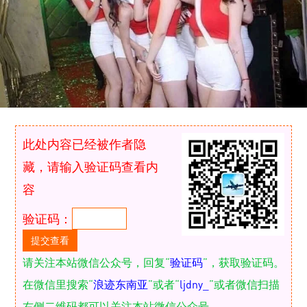
此处内容已经被作者隐
藏，请输入验证码查看内
容
验证码：
请关注本站微信公众号，回复“
验证码
”，获取验证码。
在微信里搜索“
浪迹东南亚
”或者“
ljdny_
”或者微信扫描
右侧二维码都可以关注本站微信公众号。