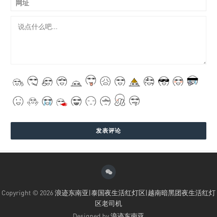
网址
Copyright © 2026
浪迹东南亚|泰国夜生活红灯区|越南暗黑团夜生活红灯
区老司机
Designed by
浪迹东南亚