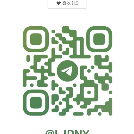
喜欢
(
12
)