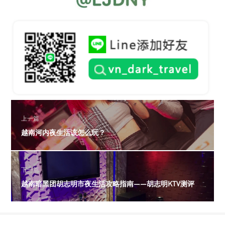
上一篇
越南河内夜生活该怎么玩？
下一篇
越南暗黑团胡志明市夜生活攻略指南——胡志明KTV测评