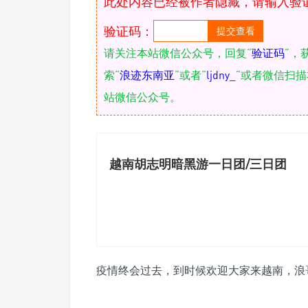
此处内容已经被作者隐藏，请输入验
验证码：
请关注本站微信公众号，回复“
验证码
”，
索“
浪迹东南亚
”或者“
ljdny_
”或者微信扫
站微信公众号。
越南胡志明暗黑游一日团/三日团
疫情终会过去，到时候欢迎大家来越南，浪