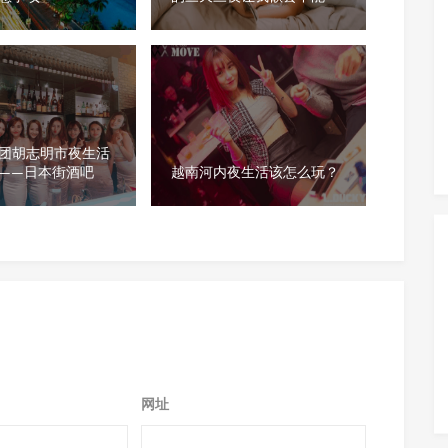
团胡志明市夜生活
——日本街酒吧
越南河内夜生活该怎么玩？
网址