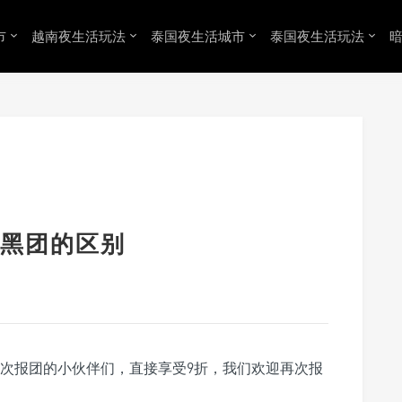
市
越南夜生活玩法
泰国夜生活城市
泰国夜生活玩法
黑团的区别
二次报团的小伙伴们，直接享受9折，我们欢迎再次报