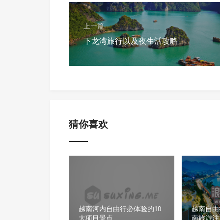
上一篇
下龙湾旅行以及夜生活攻略
猜你喜欢
越南河内自由行必体验的10
越南自由
大项目景点
南旅游注