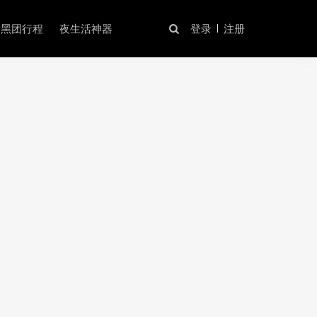
暗黑团行程
夜生活神器
登录
注册