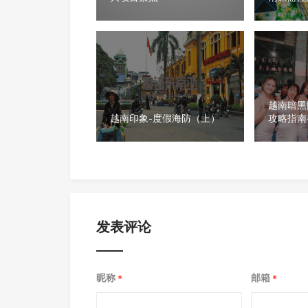
越南暗黑
越南印象-度假海防（上）
攻略指南
发表评论
昵称
邮箱
*
*