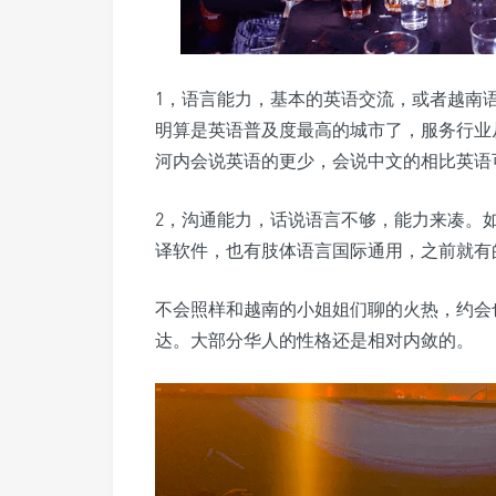
1，语言能力，基本的英语交流，或者越南
明算是英语普及度最高的城市了，服务行业
河内会说英语的更少，会说中文的相比英语
2，沟通能力，话说语言不够，能力来凑。
译软件，也有肢体语言国际通用，之前就有
不会照样和越南的小姐姐们聊的火热，约会
达。大部分华人的性格还是相对内敛的。