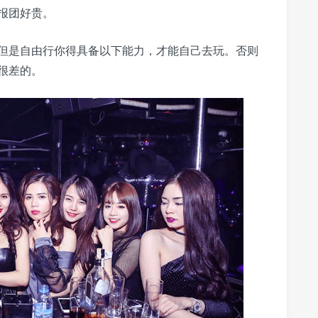
报团好贵。
但是自由行你得具备以下能力，才能自己去玩。否则
很差的。