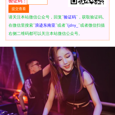
验证码：
请关注本站微信公众号，回复“
验证码
”，获取验证码。
在微信里搜索“
浪迹东南亚
”或者“
ljdny_
”或者微信扫描
右侧二维码都可以关注本站微信公众号。