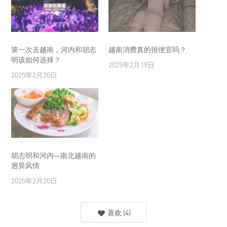
第一次去越南，河内和胡志
越南消费真的很便宜吗？
明该如何选择？
2025年2月19日
2025年2月20日
胡志明和河内—南北越南的
迥异风情
2025年2月20日
喜欢
(
4
)