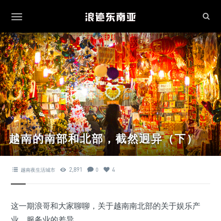
越南的南部和北部，截然迥异（下）
2,891
4
越南夜生活城市
0
这一期浪哥和大家聊聊，关于越南南北部的关于娱乐产
业，服务业的差异。