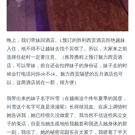
晚上，我们带妹回酒店。L预订的胜利西贡酒店拒绝越妹
入住，他不得不让越妹去找个宾馆了。所以，大家来之前
选择住处时一定要注意。（推荐携程上预订魅力西贡酒
店，可以带妹，前台还会扣押妹子的身份证，妹子走的时
候会打电话问你ok不ok。魅力西贡隔壁的五月酒店也可
以，这两酒店就在一郡，很方便）
我带出来的妹子名字叫雪（在越南这个终年夏季的国度，
叫雪这个名字可真是浪漫呢）长得很混血。在床上调情时
她告诉我，她已经很久没做爱了。我当然不信这些风尘女
子的鬼话，但是当她生疏地给我戴套和我进入她身体的那
一刻，我信了。她的秘密花园实在太紧了，我硬塞了半天