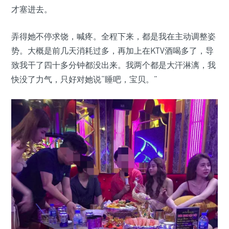
才塞进去。
弄得她不停求饶，喊疼。全程下来，都是我在主动调整姿
势。大概是前几天消耗过多，再加上在KTV酒喝多了，导
致我干了四十多分钟都没出来。我两个都是大汗淋漓，我
快没了力气，只好对她说“睡吧，宝贝。”