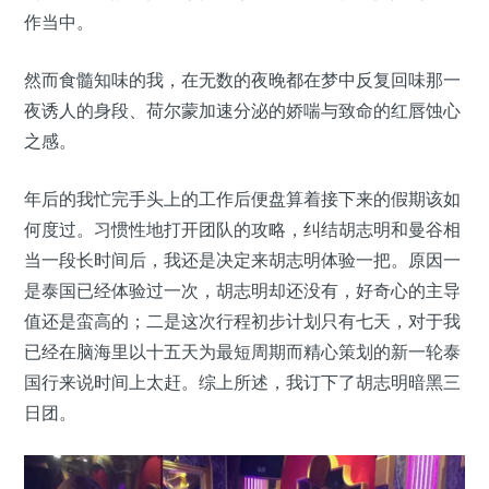
作当中。
然而食髓知味的我，在无数的夜晚都在梦中反复回味那一
夜诱人的身段、荷尔蒙加速分泌的娇喘与致命的红唇蚀心
之感。
年后的我忙完手头上的工作后便盘算着接下来的假期该如
何度过。习惯性地打开团队的攻略，纠结胡志明和曼谷相
当一段长时间后，我还是决定来胡志明体验一把。原因一
是泰国已经体验过一次，胡志明却还没有，好奇心的主导
值还是蛮高的；二是这次行程初步计划只有七天，对于我
已经在脑海里以十五天为最短周期而精心策划的新一轮泰
国行来说时间上太赶。综上所述，我订下了胡志明暗黑三
日团。