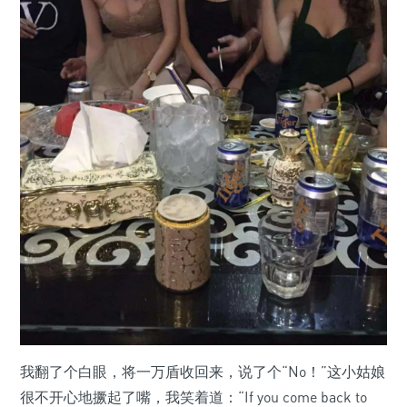
我翻了个白眼，将一万盾收回来，说了个“No！”这小姑娘
很不开心地撅起了嘴，我笑着道：“If you come back to