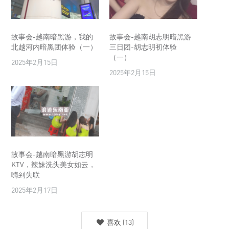
故事会-越南暗黑游，我的
故事会-越南胡志明暗黑游
北越河内暗黑团体验（一）
三日团-胡志明初体验
（一）
2025年2月15日
2025年2月15日
故事会-越南暗黑游胡志明
KTV，辣妹洗头美女如云，
嗨到失联
2025年2月17日
喜欢
(
13
)