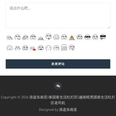
Copyright © 2026
浪迹东南亚|泰国夜生活红灯区|越南暗黑团夜生活红灯
区老司机
Designed by
浪迹东南亚