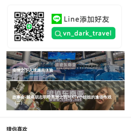
上一篇
疫情之下入境越南体验
下一篇
故事会-越南胡志明暗黑游之我与KTV小姐姐的逢场作戏
（二）
猜你喜欢