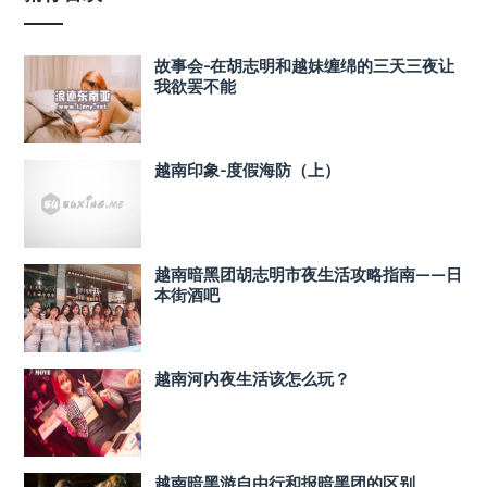
故事会-在胡志明和越妹缠绵的三天三夜让
我欲罢不能
越南印象-度假海防（上）
越南暗黑团胡志明市夜生活攻略指南——日
本街酒吧
越南河内夜生活该怎么玩？
越南暗黑游自由行和报暗黑团的区别