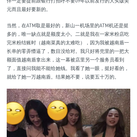
伴一定要提前跟银行打招呼不要09年以前发行的大头版美
元而且最好要新的。
当然，在ATM取是最好的，新山一机场里的ATM机还是挺
多的，唯一缺点就是额度太小。二就是我在一家米粉店吃
完米粉结账时（越南菜真的太难吃），因为我被越南盾一
长串的零弄懵逼了，数目没给对。我只好将兜里的一把大
额面值越南盾拿出来，这一幕被店里另一个服务员看到
了，直接问我能不能给她钱。我看了她一眼，挺好看的，
就给了她一万越南盾。结果她不要，说要五十万的。